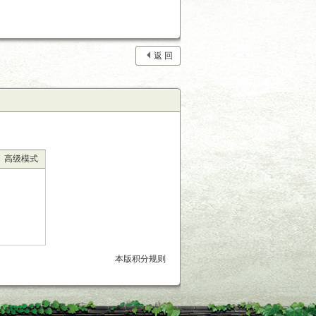
返 回
高级模式
本版积分规则