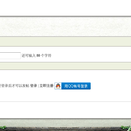
还可输入
80
个字符
要登录后才可以发帖
登录
|
立即注册