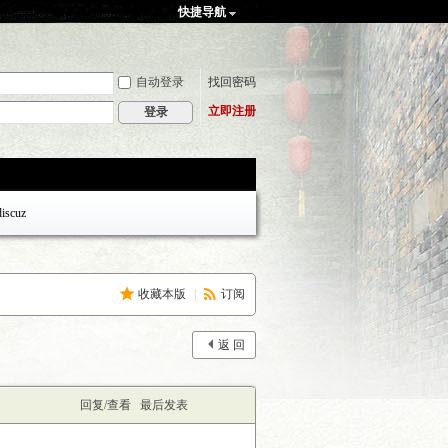
快捷导航
自动登录
找回密码
立即注册
登录
discuz
收藏本版
|
订阅
返 回
回复/查看
最后发表