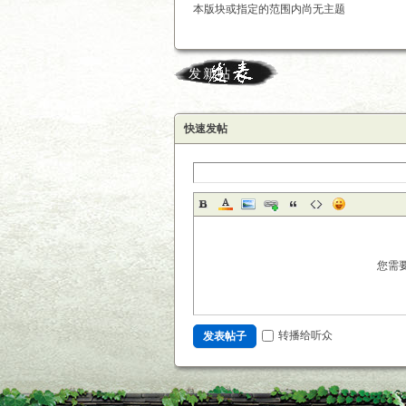
本版块或指定的范围内尚无主题
发新帖
快速发帖
您需
转播给听众
发表帖子