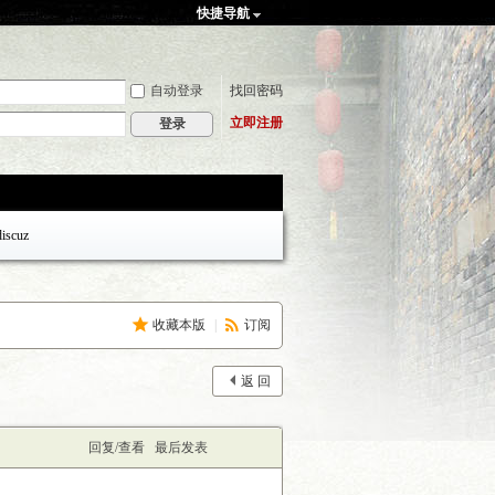
快捷导航
自动登录
找回密码
立即注册
登录
discuz
收藏本版
|
订阅
返 回
回复/查看
最后发表