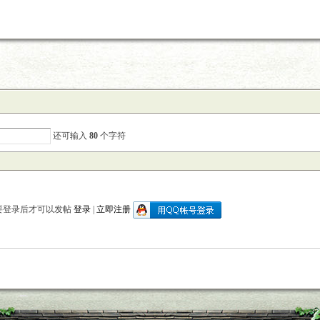
还可输入
80
个字符
要登录后才可以发帖
登录
|
立即注册