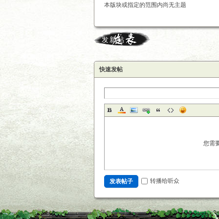
本版块或指定的范围内尚无主题
发新帖
快速发帖
您需
转播给听众
发表帖子