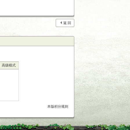
返 回
高级模式
本版积分规则