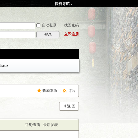
快捷导航
自动登录
找回密码
立即注册
登录
discuz
收藏本版
|
订阅
返 回
回复/查看
最后发表