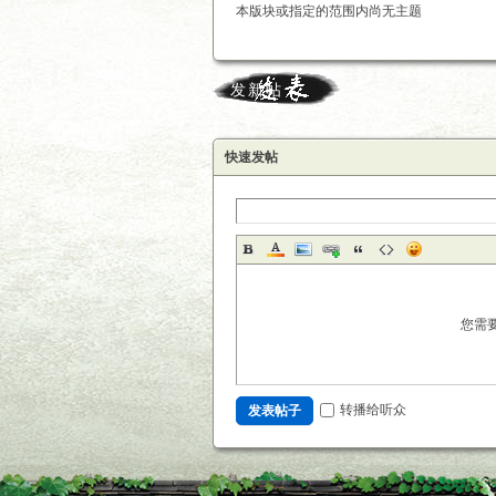
本版块或指定的范围内尚无主题
发新帖
快速发帖
您需
转播给听众
发表帖子