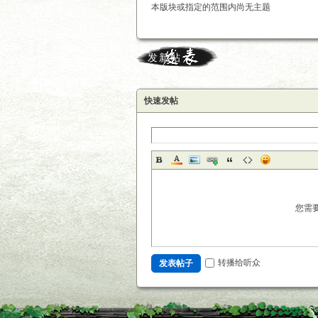
本版块或指定的范围内尚无主题
发新帖
快速发帖
您需
转播给听众
发表帖子