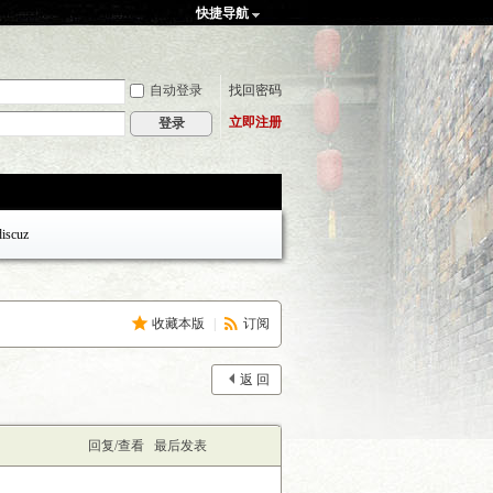
快捷导航
自动登录
找回密码
立即注册
登录
discuz
收藏本版
|
订阅
返 回
回复/查看
最后发表