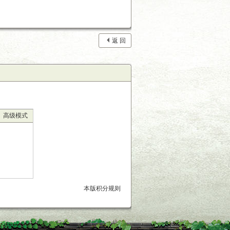
返 回
高级模式
本版积分规则