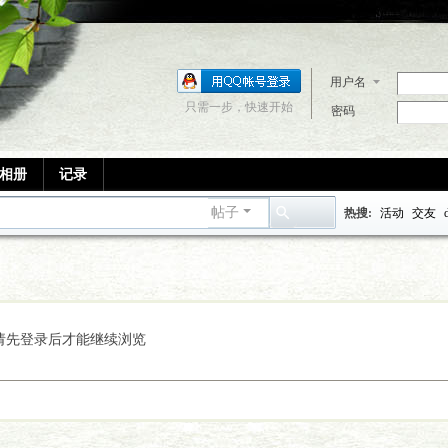
用户名
只需一步，快速开始
密码
相册
记录
帖子
热搜:
活动
交友
搜
索
请先登录后才能继续浏览