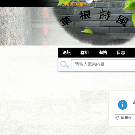
设为首页
收藏本站
论坛
群组
淘帖
日志
请稍候...