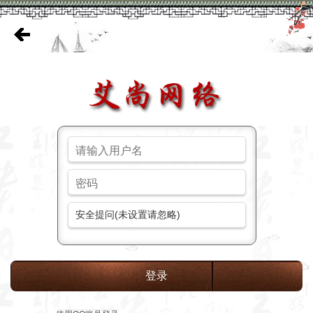
安全提问(未设置请忽略)
登录