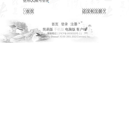
使用QQ账号登录
首页
还没有注册？
首页
|
登录
|
注册
简易版
手机版
电脑版
客户端
草根笔记
(
沪ICP备16030315号-1
)
Powered by
Discuz!
X3.5
© 2001-2013
Comsenz
Inc.