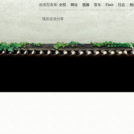
按类型查看:
全部
|
网址
|
视频
|
音乐
|
Flash
|
日志
|
相
现在还没分享