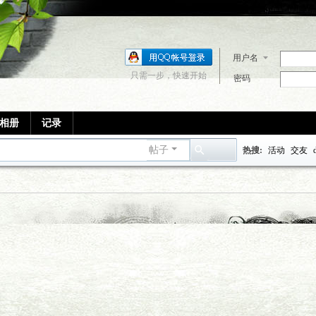
用户名
只需一步，快速开始
密码
相册
记录
帖子
热搜:
活动
交友
搜
索