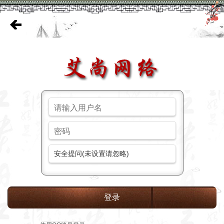
安全提问(未设置请忽略)
登录