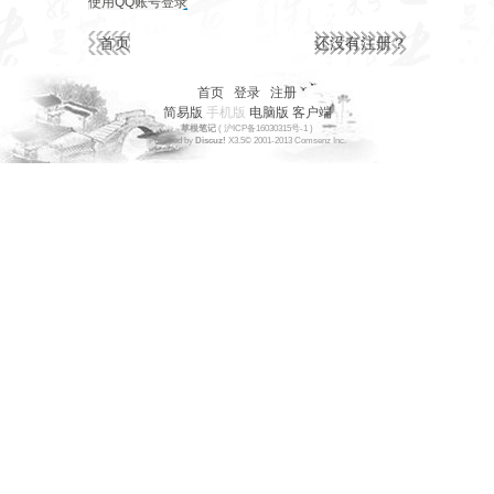
使用QQ账号登录
首页
还没有注册？
首页
|
登录
|
注册
简易版
手机版
电脑版
客户端
草根笔记
(
沪ICP备16030315号-1
)
Powered by
Discuz!
X3.5
© 2001-2013
Comsenz
Inc.