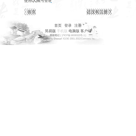
使用QQ账号登录
首页
还没有注册？
首页
|
登录
|
注册
简易版
手机版
电脑版
客户端
草根笔记
(
沪ICP备16030315号-1
)
Powered by
Discuz!
X3.5
© 2001-2013
Comsenz
Inc.