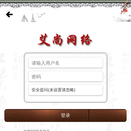
安全提问(未设置请忽略)
登录