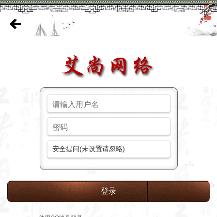
安全提问(未设置请忽略)
登录