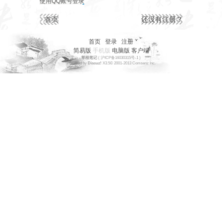
使用QQ账号登录
首页
还没有注册？
首页
|
登录
|
注册
简易版
手机版
电脑版
客户端
草根笔记
(
沪ICP备16030315号-1
)
Powered by
Discuz!
X3.5
© 2001-2013
Comsenz
Inc.