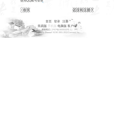
使用QQ账号登录
首页
还没有注册？
首页
|
登录
|
注册
简易版
手机版
电脑版
客户端
草根笔记
(
沪ICP备16030315号-1
)
Powered by
Discuz!
X3.5
© 2001-2013
Comsenz
Inc.