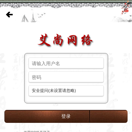
安全提问(未设置请忽略)
登录