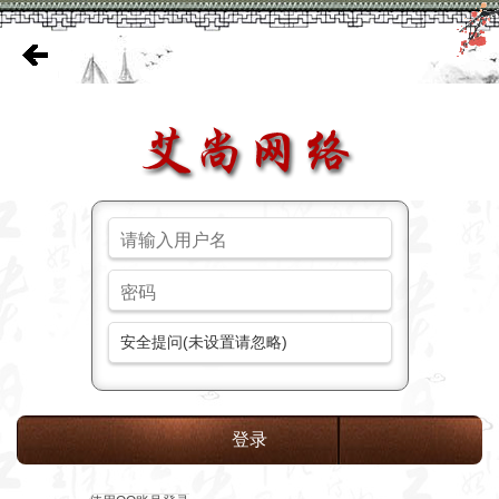
安全提问(未设置请忽略)
登录