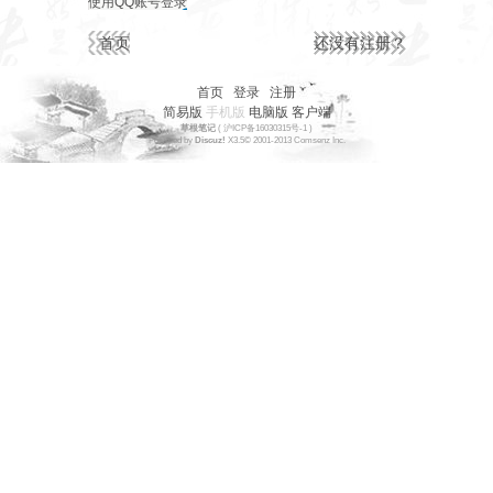
使用QQ账号登录
首页
还没有注册？
首页
|
登录
|
注册
简易版
手机版
电脑版
客户端
草根笔记
(
沪ICP备16030315号-1
)
Powered by
Discuz!
X3.5
© 2001-2013
Comsenz
Inc.